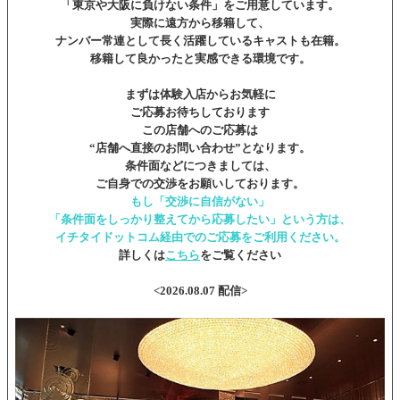
「東京や大阪に負けない条件」
をご用意しています。
実際に遠方から移籍して、
ナンバー常連として長く活躍しているキャストも在籍。
移籍して良かったと実感できる環境です。
まずは体験入店からお気軽に
ご応募お待ちしております
この店舗へのご応募は
“店舗へ直接のお問い合わせ”となります。
条件面などにつきましては、
ご自身での交渉をお願いしております。
もし「交渉に自信がない」
「条件面をしっかり整えてから応募したい」という方は、
イチタイドットコム経由でのご応募をご利用ください。
詳しくは
こちら
をご覧ください
<2026.08.07 配信>