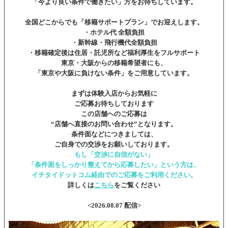
「今より良い条件で働きたい」方をお待ちしています。
全国どこからでも「移籍サポートプラン」でお迎えします。
・ホテル代 全額負担
・新幹線・飛行機代全額負担
・移籍確定後は住居・託児所など福利厚生をフルサポート
東京・大阪からの移籍希望者にも、
「東京や大阪に負けない条件」をご用意しています。
まずは体験入店からお気軽に
ご応募お待ちしております
この店舗へのご応募は
“店舗へ直接のお問い合わせ”となります。
条件面などにつきましては、
ご自身での交渉をお願いしております。
もし「交渉に自信がない」
「条件面をしっかり整えてから応募したい」という方は、
イチタイドットコム経由でのご応募をご利用ください。
詳しくは
こちら
をご覧ください
<2026.08.07 配信>