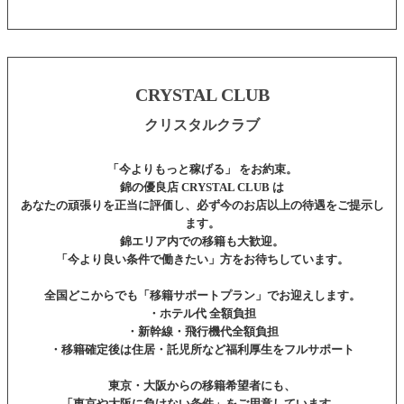
CRYSTAL CLUB
クリスタルクラブ
「今よりもっと稼げる」 をお約束。
錦の優良店
CRYSTAL CLUB
は
あなたの頑張りを正当に評価し、必ず今のお店以上の待遇をご提示し
ます。
錦エリア内での移籍も大歓迎。
「今より良い条件で働きたい」方をお待ちしています。
全国どこからでも「移籍サポートプラン」でお迎えします。
・ホテル代 全額負担
・新幹線・飛行機代全額負担
・移籍確定後は住居・託児所など福利厚生をフルサポート
東京・大阪からの移籍希望者にも、
「東京や大阪に負けない条件」
をご用意しています。