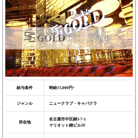
給与条件
時給15,000円~
ジャンル
ニュークラブ・キャバクラ
名古屋市中区錦3-7-1
所在地
マリオット錦ビル3F