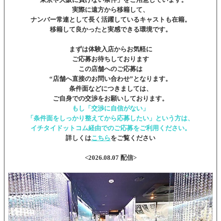
実際に遠方から移籍して、
ナンバー常連として長く活躍しているキャストも在籍。
移籍して良かったと実感できる環境です。
まずは体験入店からお気軽に
ご応募お待ちしております
この店舗へのご応募は
“店舗へ直接のお問い合わせ”となります。
条件面などにつきましては、
ご自身での交渉をお願いしております。
もし「交渉に自信がない」
「条件面をしっかり整えてから応募したい」という方は、
イチタイドットコム経由でのご応募をご利用ください。
詳しくは
こちら
をご覧ください
<2026.08.07 配信>