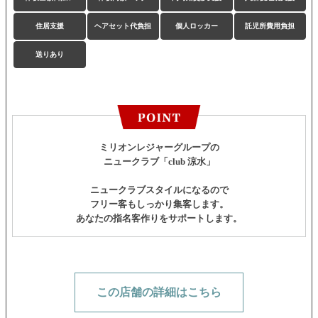
住居支援
ヘアセット代負担
個人ロッカー
託児所費用負担
送りあり
ミリオンレジャーグループの
ニュークラブ「club 涼水」
ニュークラブスタイルになるので
フリー客もしっかり集客します。
あなたの指名客作りをサポートします。
この店舗の詳細はこちら