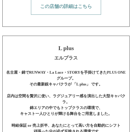
この店舗の詳細はこちら
L plus
エルプラス
名古屋・錦でRUNWAY・La Luce・STORYを手掛けてきたPLUS ONE
グループ。
その最新鋭キャバクラが 「L plus」 です。
店内は空間を贅沢に使い、ラグジュアリー感を演出した大型キャバク
ラ。
錦エリアの中でもトップクラスの環境で、
キャスト一人ひとりが輝ける舞台をご用意しました。
時給保証 or 売上折半、あなたにとって高い方を自動的にシフト
頑張った分が必ず反映される環境です