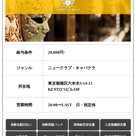
給与条件
20,000円~
ジャンル
ニュークラブ・キャバクラ
東京都港区六本木3-14-11
所在地
KENTO'Sビル10F
営業時間
20:00〜LAST 日・祝定休
体験全額日払い
体験高額バック
高時給交渉支援
入店後継続支援