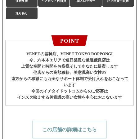
住居支援
ヘアセット代負担
個人ロッカー
託児所費用負担
送りあり
VENETの基幹店、VENET TOKYO ROPPONGI
今、六本木エリアで連日盛況な厳選優良店は
上質な空間と時間をお客様そしてあなたに提案します
他店からの高額移籍、美意識高い女性の
遠方からの移籍にも万全なサポート体制で受け入れをおこなって
います
今回のイチタイドットコムからのご応募は
インスタ映えする美意識の高い女性を中心におこないます
この店舗の詳細はこちら