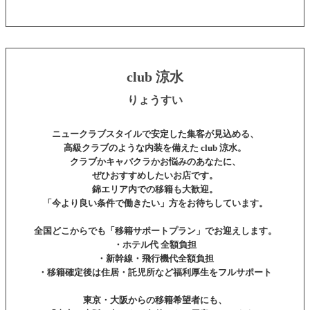
club 涼水
りょうすい
ニュークラブスタイルで安定した集客が見込める、
高級クラブのような内装を備えた
club 涼水
。
クラブかキャバクラかお悩みのあなたに、
ぜひおすすめしたいお店です。
錦エリア内での移籍も大歓迎。
「今より良い条件で働きたい」方をお待ちしています。
全国どこからでも「移籍サポートプラン」でお迎えします。
・ホテル代 全額負担
・新幹線・飛行機代全額負担
・移籍確定後は住居・託児所など福利厚生をフルサポート
東京・大阪からの移籍希望者にも、