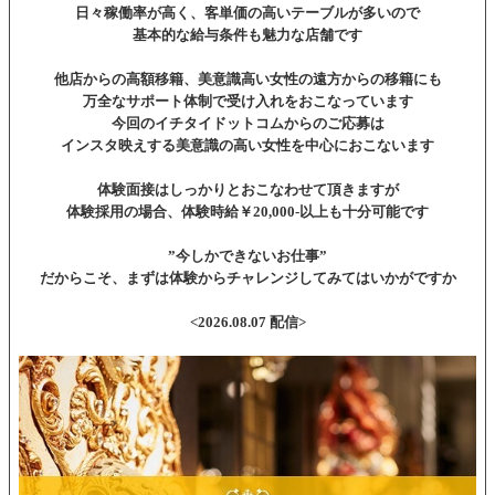
日々稼働率が高く、客単価の高いテーブルが多いので
基本的な給与条件も魅力な店舗です
他店からの高額移籍、美意識高い女性の遠方からの移籍にも
万全なサポート体制で受け入れをおこなっています
今回のイチタイドットコムからのご応募は
インスタ映えする美意識の高い女性を中心におこないます
体験面接はしっかりとおこなわせて頂きますが
体験採用の場合、体験時給￥20,000-以上も十分可能です
”今しかできないお仕事”
だからこそ、まずは体験からチャレンジしてみてはいかがですか
<2026.08.07 配信>