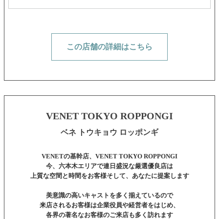
この店舗の詳細はこちら
VENET TOKYO ROPPONGI
ベネ トウキョウ ロッポンギ
VENETの基幹店、VENET TOKYO ROPPONGI
今、六本木エリアで連日盛況な厳選優良店は
上質な空間と時間をお客様そして、あなたに提案します
美意識の高いキャストを多く揃えているので
来店されるお客様は企業役員や経営者をはじめ、
各界の著名なお客様のご来店も多く訪れます