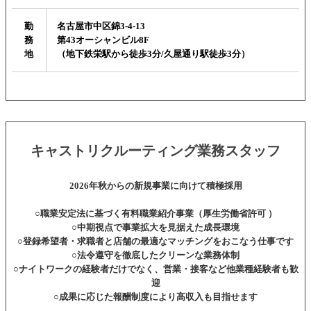
勤
名古屋市中区錦3-4-13
務
第43オーシャンビル8F
地
（地下鉄栄駅から徒歩3分/久屋通り駅徒歩3分）
キャストリクルーティング業務スタッフ
2026年秋からの新規事業に向けて積極採用
○職業安定法に基づく有料職業紹介事業（厚生労働省許可 ）
○中期視点で事業拡大を見据えた成長環境
○登録希望者・求職者と店舗の最適なマッチングをおこなう仕事です
○法令遵守を徹底したクリーンな業務体制
○ナイトワークの経験者だけでなく、営業・接客など他業種経験者も歓
迎
○成果に応じた報酬制度により高収入も目指せます