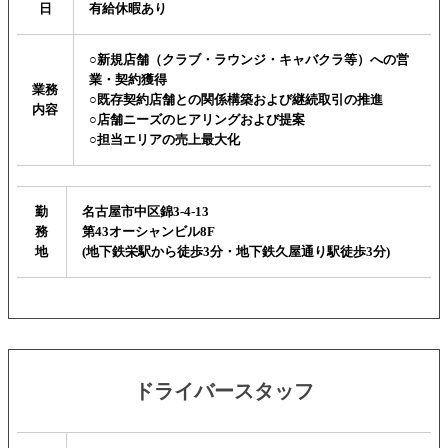
日
有給休暇あり
○新規店舗（クラブ・ラウンジ・キャバクラ等）への営
業・契約獲得
業務
○既存契約店舗との関係構築および継続取引の推進
内容
○店舗ニーズのヒアリングおよび提案
○担当エリアの売上最大化
勤
名古屋市中区錦3-4-13
務
第43オーシャンビル8F
地
(地下鉄栄駅から徒歩3分・地下鉄久屋通り駅徒歩3分)
ドライバースタッフ