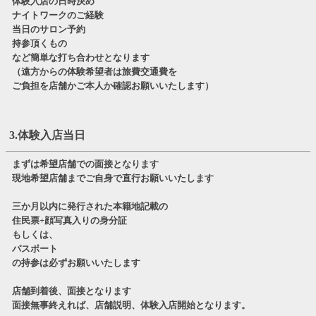
体験入店の日時決め
ナイトワークのご経験
当日のサロン予約
持参頂くもの
など簡単な打ち合わせとなります
（遠方からの体験希望者は旅費交通費を
ご負担を店舗かご本人か確認お願いいたします）
3.体験入店当日
まずは希望店舗での面接となります
現地希望店舗までご自身で直行お願いいたします
三か月以内に発行された本籍地記載の
住民票+顔写真入りの身分証
もしくは、
パスポート
の持参は必ずお願いいたします
店舗到着後、面接となります
面接無事終えれば、店舗説明、体験入店開始となります。