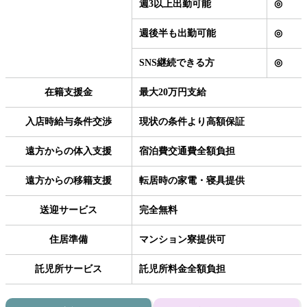
週3以上出勤可能
◎
週後半も出勤可能
◎
SNS継続できる方
◎
在籍支援金
最大20万円支給
入店時給与条件交渉
現状の条件より高額保証
遠方からの体入支援
宿泊費交通費全額負担
遠方からの移籍支援
転居時の家電・寝具提供
送迎サービス
完全無料
住居準備
マンション寮提供可
託児所サービス
託児所料金全額負担