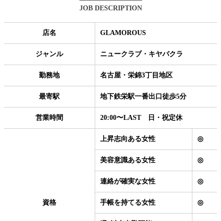
JOB DESCRIPTION
店名
GLAMOROUS
ジャンル
ニュークラブ・キヤバクラ
勤務地
名古屋・栄錦3丁目地区
最寄駅
地下鉄栄駅一番出口徒歩5分
営業時間
20:00〜LAST 日・祝定休
上昇志向ある女性
◎
美容意識ある女性
◎
連絡が確実な女性
◎
資格
手帳を持てる女性
◎