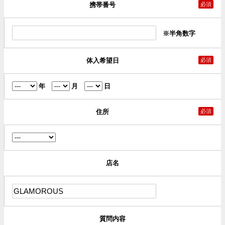
携帯番号
必須
※半角数字
体入希望日
必須
年
月
日
住所
必須
店名
質問内容