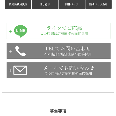
託児所費用負担
送りあり
同伴バック
指名バックあり
募集要項