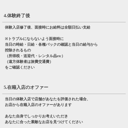
4.体験終了後
体験入店修了後、面接時にお給料は全額日払い支給
※トラブルにならないよう面接時に
当日の時給・日給・各種バックの確認と当日の給与から
控除されるもの
（所得税・送迎代・レンタル品etc）
（遠方体験者は旅費交通費）
をご確認ください
5.在籍入店のオファー
当日の体験入店で店舗があなたを評価された場合、
お店から在籍入店のオファーがあります
あなた自身でしっかりお考えいただき
あなたに合った素敵なお店を見つけてください