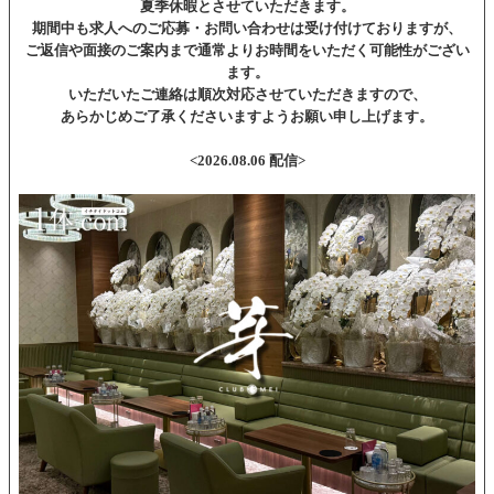
夏季休暇とさせていただきます。
期間中も求人へのご応募・お問い合わせは受け付けておりますが、
ご返信や面接のご案内まで通常よりお時間をいただく可能性がござい
ます。
いただいたご連絡は順次対応させていただきますので、
あらかじめご了承くださいますようお願い申し上げます。
<2026.08.06 配信>