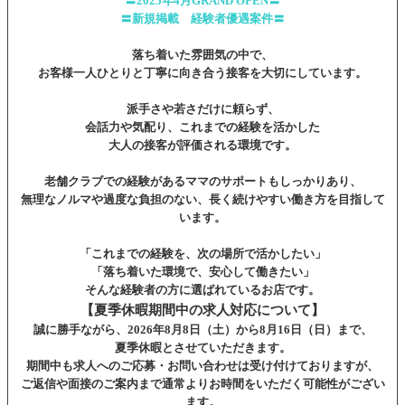
〓2025年4月GRAND OPEN〓
〓新規掲載 経験者優遇案件〓
落ち着いた雰囲気の中で、
お客様一人ひとりと丁寧に向き合う接客を大切にしています。
派手さや若さだけに頼らず、
会話力や気配り、これまでの経験を活かした
大人の接客が評価される環境です。
老舗クラブでの経験があるママのサポートもしっかりあり、
無理なノルマや過度な負担のない、長く続けやすい働き方を目指して
います。
「これまでの経験を、次の場所で活かしたい」
「落ち着いた環境で、安心して働きたい」
そんな経験者の方に選ばれているお店です。
【夏季休暇期間中の求人対応について】
誠に勝手ながら、2026年8月8日（土）から8月16日（日）まで、
夏季休暇とさせていただきます。
期間中も求人へのご応募・お問い合わせは受け付けておりますが、
ご返信や面接のご案内まで通常よりお時間をいただく可能性がござい
ます。