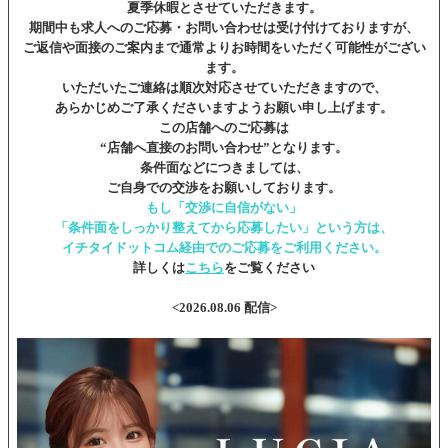
夏季休暇とさせていただきます。
期間中も求人へのご応募・お問い合わせは受け付けておりますが、
ご返信や面接のご案内まで通常よりお時間をいただく可能性がござい
ます。
いただいたご連絡は順次対応させていただきますので、
あらかじめご了承くださいますようお願い申し上げます。
この店舗へのご応募は
“店舗へ直接のお問い合わせ”となります。
条件面などにつきましては、
ご自身での交渉をお願いしております。
もし「交渉に自信がない」
「条件面をしっかり整えてから応募したい」という方は、
イチタイドットコム経由でのご応募をご利用ください。
詳しくは
こちら
をご覧ください
<2026.08.06 配信>