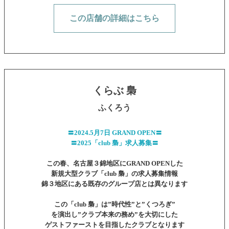
この店舗の詳細はこちら
くらぶ 梟
ふくろう
〓2024.5月7日 GRAND OPEN〓
〓2025「club 梟」求人募集〓
この春、名古屋３錦地区にGRAND OPENした
新規大型クラブ「club 梟」の求人募集情報
錦３地区にある既存のグループ店とは異なります
この「club 梟」は”時代性”と”くつろぎ”
を演出し”クラブ本来の務め”を大切にした
ゲストファーストを目指したクラブとなります