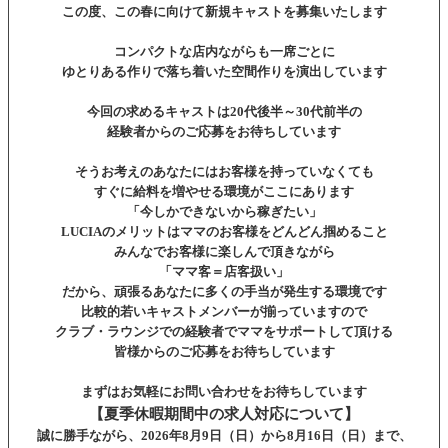
この度、この春に向けて新規キャストを募集いたします
コンパクトな店内ながらも一席ごとに
ゆとりある作りで落ち着いた空間作りを演出しています
今回の求めるキャストは20代後半～30代前半の
経験者からのご応募をお待ちしています
そうお考えのあなたにはお客様を持っていなくても
すぐに給料を増やせる環境がここにあります
「今しかできないから稼ぎたい」
LUCIAのメリットはママのお客様をどんどん掴めること
みんなでお客様に楽しんで頂きながら
「ママ客＝店客扱い」
だから、頑張るあなたに多くの手当が発生する環境です
比較的若いキャストメンバーが揃っていますので
クラブ・ラウンジでの経験者でママをサポートして頂ける
皆様からのご応募をお待ちしています
まずはお気軽にお問い合わせをお待ちしています
【夏季休暇期間中の求人対応について】
誠に勝手ながら、2026年8月9日（日）から8月16日（日）まで、