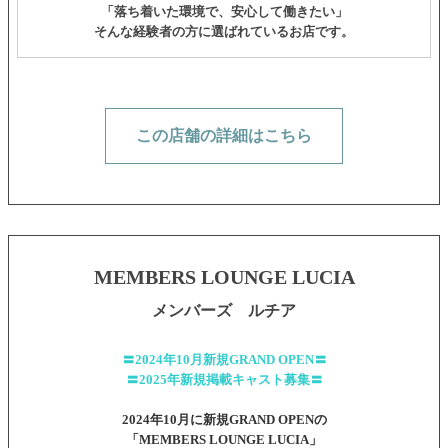
「落ち着いた環境で、安心して働きたい」
そんな経験者の方に選ばれているお店です。
この店舗の詳細はこちら
MEMBERS LOUNGE LUCIA
メンバーズ ルチア
〓2024年10月新規GRAND OPEN〓
〓2025年新規掲載キャスト募集〓
2024年10月に新規GRAND OPENの
「MEMBERS LOUNGE LUCIA」