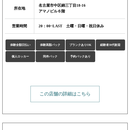
名古屋市中区錦三丁目18-16
所在地
アマノビル６階
営業時間
20：00~LAST 土曜・日曜・祝日休み
体験全額日払い
体験高額バック
ブランクありOK
経験者30代歓迎
個人ロッカー
同伴バック
予約バックあり
この店舗の詳細はこちら