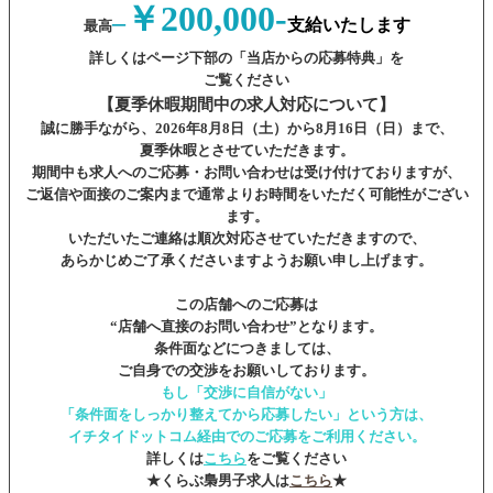
￥200,000-
–
支給いたします
最高
詳しくはページ下部の「当店からの応募特典」を
ご覧ください
【夏季休暇期間中の求人対応について】
誠に勝手ながら、2026年8月8日（土）から8月16日（日）まで、
夏季休暇とさせていただきます。
期間中も求人へのご応募・お問い合わせは受け付けておりますが、
ご返信や面接のご案内まで通常よりお時間をいただく可能性がござい
ます。
いただいたご連絡は順次対応させていただきますので、
あらかじめご了承くださいますようお願い申し上げます。
この店舗へのご応募は
“店舗へ直接のお問い合わせ”となります。
条件面などにつきましては、
ご自身での交渉をお願いしております。
もし「交渉に自信がない」
「条件面をしっかり整えてから応募したい」という方は、
イチタイドットコム経由でのご応募をご利用ください。
詳しくは
こちら
をご覧ください
★くらぶ梟男子求人は
こちら
★