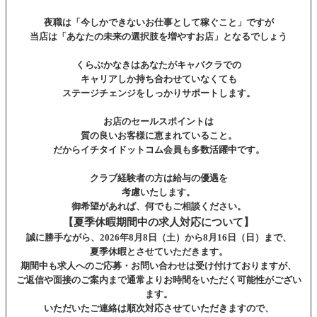
夜職は「今しかできないお仕事として稼ぐこと」ですが
当店は「あなたの未来の選択肢を増やすお店」となるでしょう
くらぶかなきはあなたがキャバクラでの
キャリアしか持ち合わせていなくても
ステージチェンジをしっかりサポートします。
お店のセールスポイントは
質の良いお客様に恵まれていること。
だからイチタイドットコム会員も多数活躍中です。
クラブ経験者の方は給与の優遇を
考慮いたします。
御希望があれば、何でもご相談ください。
【夏季休暇期間中の求人対応について】
誠に勝手ながら、2026年8月8日（土）から8月16日（日）まで、
夏季休暇とさせていただきます。
期間中も求人へのご応募・お問い合わせは受け付けておりますが、
ご返信や面接のご案内まで通常よりお時間をいただく可能性がござい
ます。
いただいたご連絡は順次対応させていただきますので、