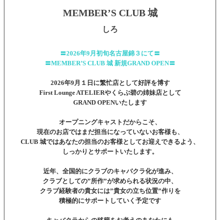
MEMBER’S CLUB 城
しろ
〓2026年9月初旬名古屋錦３にて〓
〓MEMBER’S CLUB 城 新規GRAND OPEN〓
2026年9月１日に繁忙店として好評を博す
First Lounge ATELIERやくらぶ碧の姉妹店として
GRAND OPENいたします
オープニングキャストだからこそ、
現在のお店ではまだ担当になっていないお客様も、
CLUB 城ではあなたの担当のお客様としてお迎えできるよう、
しっかりとサポートいたします。
近年、全国的にクラブのキャバクラ化が進み、
クラブとしての”所作”が求められる状況の中、
クラブ経験者の貴女には”貴女の立ち位置”作りを
積極的にサポートしていく予定です