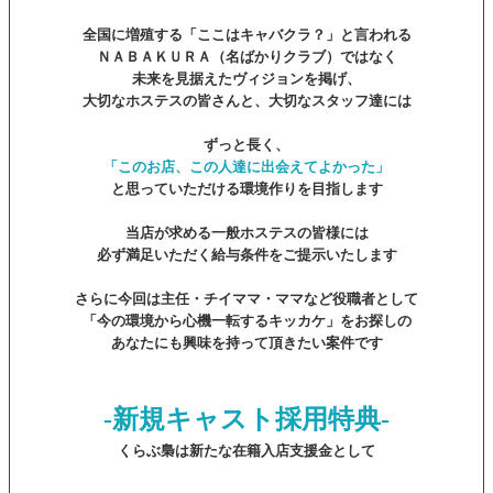
全国に増殖する「ここはキャバクラ？」と言われる
ＮＡＢＡＫＵＲＡ（名ばかりクラブ）ではなく
未来を見据えたヴィジョンを掲げ、
大切なホステスの皆さんと、大切なスタッフ達には
ずっと長く、
「このお店、この人達に出会えてよかった」
と思っていただける環境作りを目指します
当店が求める一般ホステスの皆様には
必ず満足いただく給与条件をご提示いたします
さらに今回は主任・チイママ・ママなど役職者として
「今の環境から心機一転するキッカケ」をお探しの
あなたにも興味を持って頂きたい案件です
-新規キャスト採用特典-
くらぶ梟は新たな在籍入店支援金として