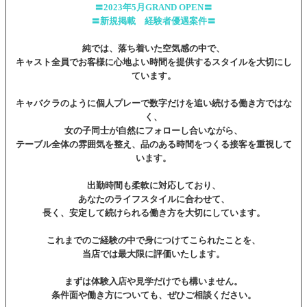
〓2023年5月GRAND OPEN〓
〓新規掲載 経験者優遇案件〓
純では、落ち着いた空気感の中で、
キャスト全員でお客様に心地よい時間を提供するスタイルを大切にし
ています。
キャバクラのように個人プレーで数字だけを追い続ける働き方ではな
く、
女の子同士が自然にフォローし合いながら、
テーブル全体の雰囲気を整え、品のある時間をつくる接客を重視して
います。
出勤時間も柔軟に対応しており、
あなたのライフスタイルに合わせて、
長く、安定して続けられる働き方を大切にしています。
これまでのご経験の中で身につけてこられたことを、
当店では最大限に評価いたします。
まずは体験入店や見学だけでも構いません。
条件面や働き方についても、ぜひご相談ください。