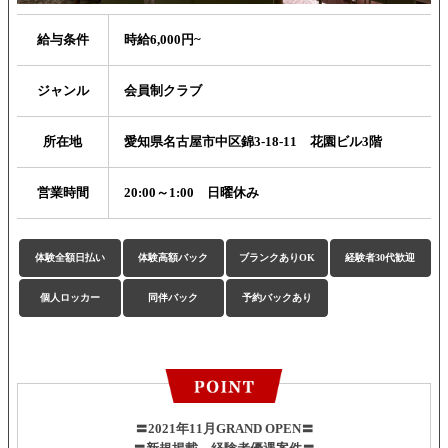
給与条件
時給6,000円~
ジャンル
会員制クラブ
所在地
愛知県名古屋市中区錦3-18-11 花園ビル3階
営業時間
20:00～1:00 日曜休み
体験全額日払い
体験高額バック
ブランクありOK
経験者30代歓迎
個人ロッカー
同伴バック
予約バックあり
〓2021年11月GRAND OPEN〓