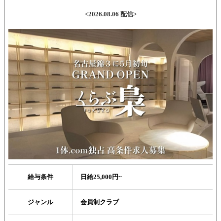
<2026.08.06 配信>
給与条件
日給25,000円~
ジャンル
会員制クラブ