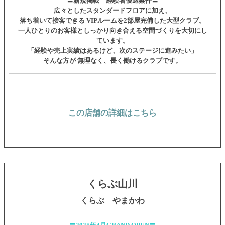
〓新規掲載 経験者優遇案件〓
広々としたスタンダードフロアに加え、
落ち着いて接客できる VIPルームを2部屋完備した大型クラブ。
一人ひとりのお客様としっかり向き合える空間づくりを大切にし
ています。
「経験や売上実績はあるけど、次のステージに進みたい」
そんな方が 無理なく、長く働けるクラブです。
この店舗の詳細はこちら
くらぶ山川
くらぶ やまかわ