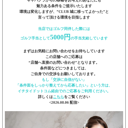
キャバクラからの移籍をお考えのあなたにも
魅力ある条件をご提示いたします
環境は変化しますが、”CLUB 城に移ってよかった”と
言って頂ける環境を目指します
当店ではゴルフ同伴した際には
5000円
ゴルフ手当として
の手当支給しています
まずはお気軽にお問い合わせをお待ちしています
この店舗へのご応募は
“店舗へ直接のお問い合わせ”となります。
条件面などにつきましては、
ご自身での交渉をお願いしております。
もし「交渉に自信がない」
「条件面をしっかり整えてから応募したい」という方は、
イチタイドットコム経由でのご応募をご利用ください。
詳しくは
こちら
をご覧ください
<2026.08.06 配信>