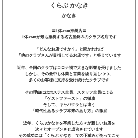
くらぶ かなき
かなき
〓1体.com推奨店〓
1体.comが最も推奨する名古屋錦３のクラブ名店です
「どんなお店ですか？」と聞かれれば
「他のクラブさんが目指してるお店です」と答えています
近年、全国のクラブはコロナ禍で大きな影響を受けました
しかし、その最中も休業と営業を繰り返しつつ、
多くのお客様に支持を受け続けたクラブです
その理由にはホステス全員、スタッフ全員による
「ゲストファースト」の徹底
そして、キャバクラとは違う
「時代性あるクラブ本来のあり方」の徹底
近年、くらぶかなきを卒業した方々が新しいお店を
次々とオープンさせ成功させています
その成功には「くらぶ かなき」での下積みがあってこそ