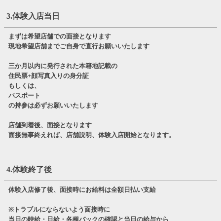
3.体験入店当日
まずは希望店舗での面接となります
現地希望店舗までご自身で直行お願いいたします
三か月以内に発行された本籍地記載の
住民票+顔写真入りの身分証
もしくは、
パスポート
の持参は必ずお願いいたします
店舗到着後、面接となります
面接無事終えれば、店舗説明、体験入店開始となります。
4.体験終了後
体験入店修了後、面接時にお給料は全額日払い支給
※トラブルにならないよう面接時に
当日の時給・日給・各種バックの確認と当日の給与から