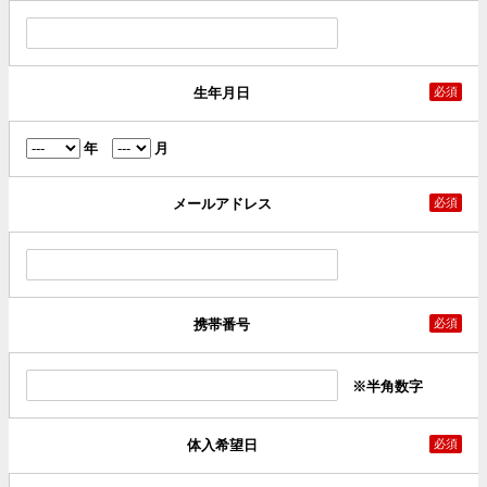
生年月日
必須
年
月
メールアドレス
必須
携帯番号
必須
※半角数字
体入希望日
必須