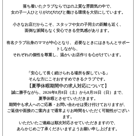
落ち着いたクラブならではの上質な雰囲気の中で、
女の子一人ひとりがのびのびと働ける環境を大切にしています。
小さなお店だからこそ、スタッフや女の子同士の距離も近く、
面倒な派閥もなく安心できる空気感があります。
有名クラブ出身のママが中心となり、 必要なときにはきちんとサポー
トしながら、
それぞれの個性を尊重し、温かいお店作りを心がけています。
「安心して長く続けられる場所を探している」
そんな方にこそおすすめできるクラブです。
【夏季休暇期間中の求人対応について】
誠に勝手ながら、2026年8月8日（土）から8月16日（日）まで、
夏季休暇とさせていただきます。
期間中も求人へのご応募・お問い合わせは受け付けておりますが、
ご返信や面接のご案内まで通常よりお時間をいただく可能性がござい
ます。
いただいたご連絡は順次対応させていただきますので、
あらかじめご了承くださいますようお願い申し上げます。