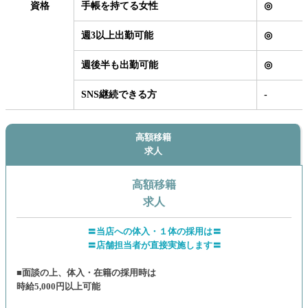
資格
手帳を持てる女性
◎
週3以上出勤可能
◎
週後半も出勤可能
◎
SNS継続できる方
-
高額移籍
求人
高額移籍
求人
〓当店への体入・１体の採用は〓
〓店舗担当者が直接実施します〓
■面談の上、体入・在籍の採用時は
時給5,000円以上可能