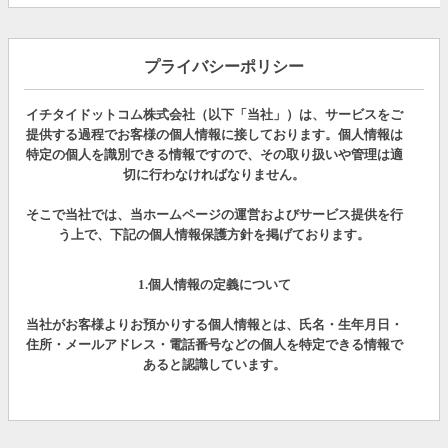
プライバシーポリシー
イチタイドットコム株式会社（以下「当社」）は、サービスをご
提供する過程でお客様の個人情報に接しております。個人情報は
特定の個人を識別できる情報ですので、その取り扱いや管理は適
切に行わなければなりません。
そこで当社では、当ホームページの運営およびサービス提供を行
う上で、下記の個人情報保護方針を掲げております。
1.個人情報の定義について
当社がお客様よりお預かりする個人情報とは、氏名・生年月日・
住所・メールアドレス・電話番号などの個人を特定できる情報で
あると認識しています。
収集範囲は、目的を達成するための必要最低限とし、取り扱いに
つきましては個人情報保護関連の法令および社内諸規定などを遵
守します。