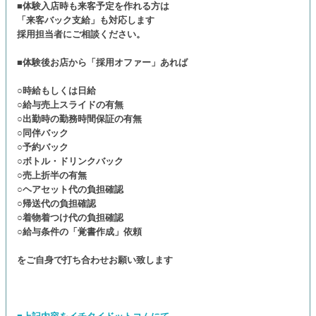
■体験入店時も来客予定を作れる方は
「来客バック支給」も対応します
採用担当者にご相談ください。
■体験後お店から「採用オファー」あれば
○時給もしくは日給
○給与売上スライドの有無
○出勤時の勤務時間保証の有無
○同伴バック
○予約バック
○ボトル・ドリンクバック
○売上折半の有無
○ヘアセット代の負担確認
○帰送代の負担確認
○着物着つけ代の負担確認
○給与条件の「覚書作成」依頼
をご自身で打ち合わせお願い致します