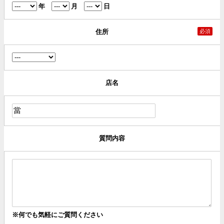
年
月
日
住所
必須
店名
質問内容
※何でも気軽にご質問ください