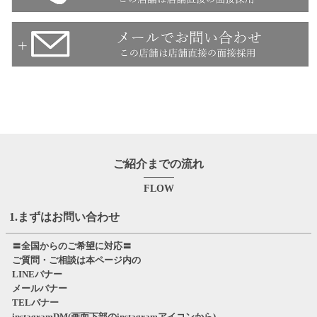
ご紹介までの流れ
FLOW
1.まずはお問い合わせ
〓全国からのご希望に対応〓
ご質問・ご相談は本ページ内の
LINEバナー
メールバナー
TELバナー
instagramDM(画面下部のinstagramアイコンから)