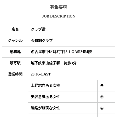
募集要項
JOB DESCRIPTION
店名
クラブ當
ジャンル
会員制クラブ
勤務地
名古屋市中区錦3丁目8-1 OASIS錦4階
最寄駅
地下鉄東山線栄駅 徒歩3分
営業時間
20:00~LAST
上昇志向ある女性
◎
美容意識ある女性
◎
連絡が確実な女性
◎