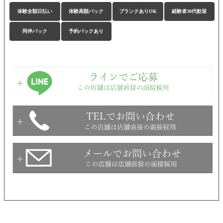
体験全額日払い
体験高額バック
ブランクありOK
経験者30代歓迎
同伴バック
予約バックあり