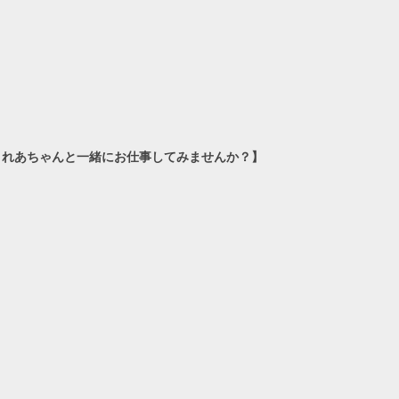
ールド）れあちゃんと一緒にお仕事してみませんか？】