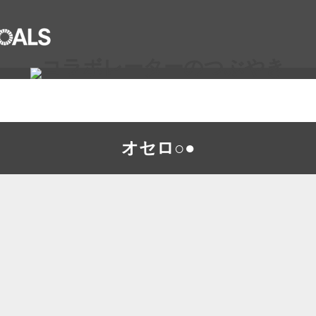
オセロ○●