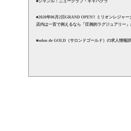
■ジャンル：ニュークラブ・キャバクラ
■2020年06月2日GRAND OPEN!! ミリオンレ
店内は一言で例えるなら「圧倒的ラグジュアリー」
■solon de GOLD（サロンドゴールド）の求人情報