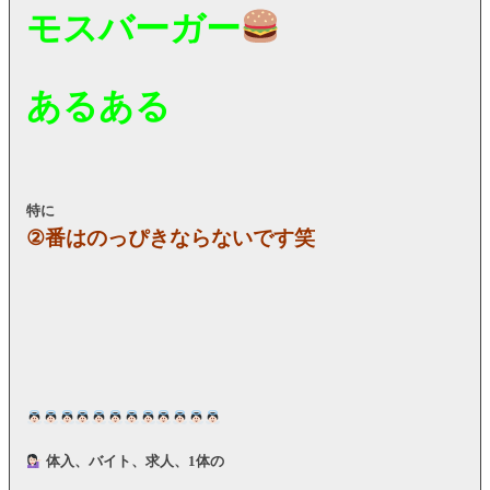
モスバーガー
あるある
特に
②番はのっぴきならないです笑
体入、バイト、求人、1体の