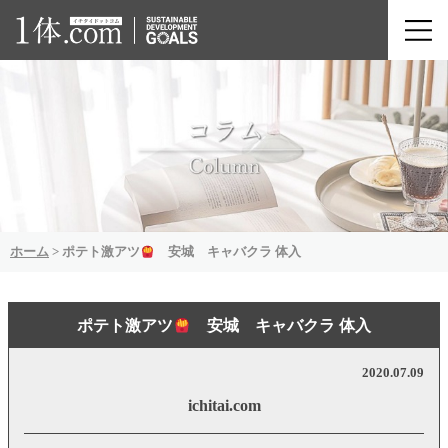
ホーム
>
ポテト激アツ
安城 キャバクラ 体入
ポテト激アツ
安城 キャバクラ 体入
2020.07.09
ichitai.com