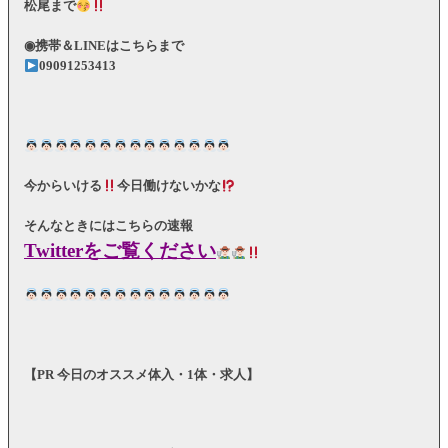
松尾まで
◉携帯＆LINEはこちらまで
09091253413
今からいける
今日働けないかな
そんなときにはこちらの速報
Twitterをご覧ください
【PR 今日のオススメ体入・1体・求人】