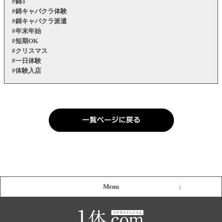
#錦3
#錦キャバクラ体験
#錦キャバクラ派遣
#年末年始
#短期OK
#クリスマス
#一日体験
#体験入店
Menu