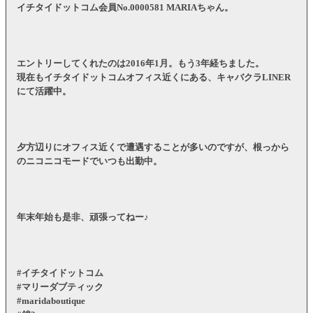
イチタイドットコム会員No.0000581 MARIAちゃん。
エントリーしてくれたのは2016年1月。もう3年経ちました。
現在もイチタイドットコムオフィス近くにある、キャバクラLINER
にて活躍中。
夕方辺りにオフィス近くで遭遇することが多いのですが、根っから
のニコニコモードでいつも出勤中。
年末年始も是非、頑張ってねー♪
#イチタイドットコム
#マリーダブティック
#maridaboutique