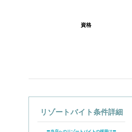
資格
リゾートバイト
条件詳細
〓当店へのリゾートバイトの採用は〓