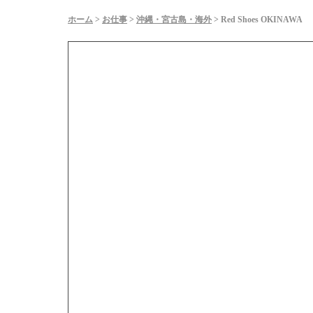
ホーム
>
お仕事
>
沖縄・宮古島・海外
>
Red Shoes OKINAWA