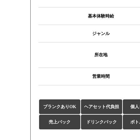
基本体験時給
ジャンル
所在地
営業時間
ブランクありOK
ヘアセット代負担
個人
売上バック
ドリンクバック
ボト