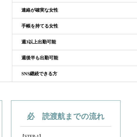
連絡が確実な女性
手帳を持てる女性
週3以上出勤可能
週後半も出勤可能
SNS継続できる方
必 読
渡航までの流れ
【STEP-1】