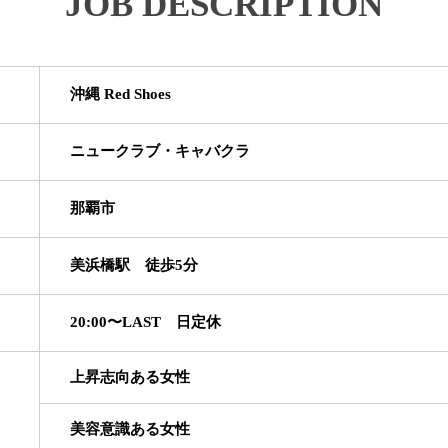
JOB DESCRIPTION
沖縄 Red Shoes
ニュークラブ・キャバクラ
那覇市
美浜橋駅 徒歩5分
20:00〜LAST 日定休
上昇志向ある女性
美容意識ある女性