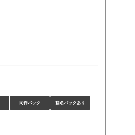
同伴バック
指名バックあり