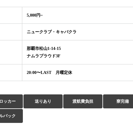
5,000円~
ニュークラブ・キャバクラ
那覇市松山1-14-15
ナムラプラウド3F
20:00〜LAST 月曜定休
ロッカー
送りあり
渡航費負担
寮完備
ルバック