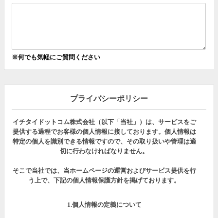
※何でも気軽にご質問ください
プライバシーポリシー
イチタイドットコム株式会社（以下「当社」）は、サービスをご
提供する過程でお客様の個人情報に接しております。個人情報は
特定の個人を識別できる情報ですので、その取り扱いや管理は適
切に行わなければなりません。
そこで当社では、当ホームページの運営およびサービス提供を行
う上で、下記の個人情報保護方針を掲げております。
1.個人情報の定義について