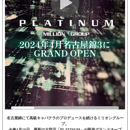
名古屋錦にて高級キャバクラのプロデュースを続けるミリオングルー
プ。
今春4月16日、最新の大型店
「PLATINUM」
が新規グランドオープ