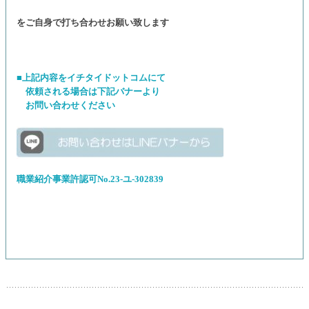
をご自身で打ち合わせお願い致します
■上記内容をイチタイドットコムにて
依頼される場合は下記バナーより
お問い合わせください
職業紹介事業許認可No.23-ユ-302839