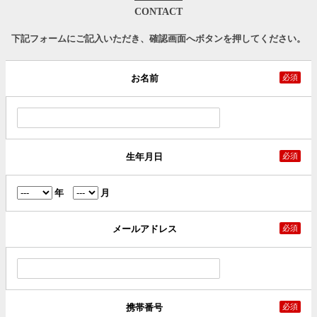
CONTACT
下記フォームにご記入いただき、確認画面へボタンを押してください。
お名前
必須
生年月日
必須
年
月
メールアドレス
必須
携帯番号
必須