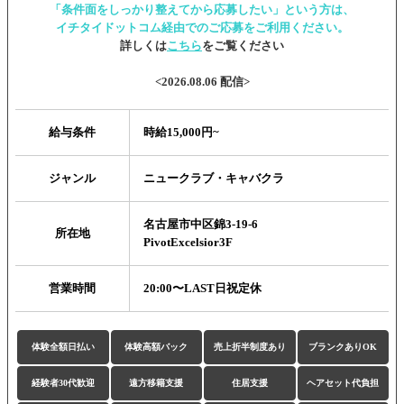
「条件面をしっかり整えてから応募したい」という方は、
イチタイドットコム経由でのご応募をご利用ください。
詳しくは
こちら
をご覧ください
<2026.08.06 配信>
給与条件
時給15,000円~
ジャンル
ニュークラブ・キャバクラ
名古屋市中区錦3-19-6
所在地
PivotExcelsior3F
営業時間
20:00〜LAST日祝定休
体験全額日払い
体験高額バック
売上折半制度あり
ブランクありOK
経験者30代歓迎
遠方移籍支援
住居支援
ヘアセット代負担