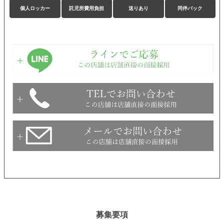
個人ロッカー
託児所費用負担
送りあり
同伴バック
募集要項