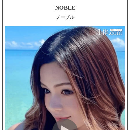
NOBLE
ノーブル