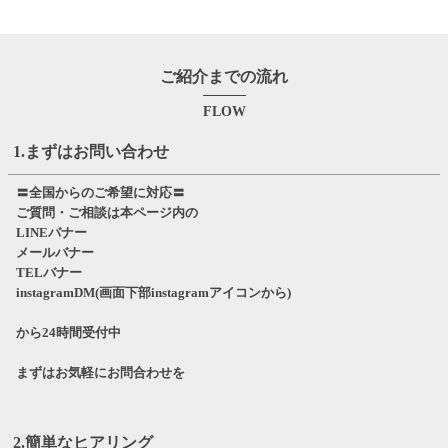
ご紹介までの流れ
FLOW
1.まずはお問い合わせ
〓全国からのご希望に対応〓
ご質問・ご相談は本ページ内の
LINEバナー
メールバナー
TELバナー
instagramDM(画面下部instagramアイコンから)
から24時間受付中
まずはお気軽にお問合わせを
2.簡単なヒアリング