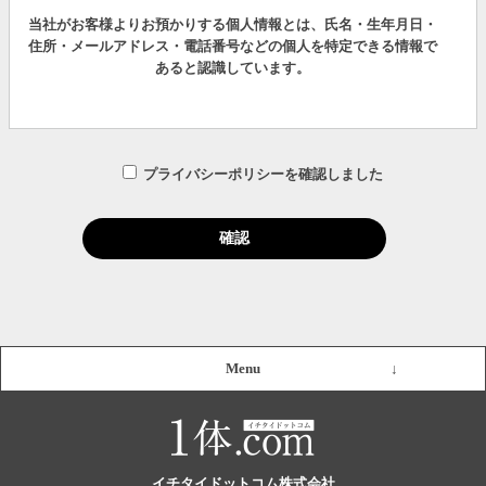
当社がお客様よりお預かりする個人情報とは、氏名・生年月日・
住所・メールアドレス・電話番号などの個人を特定できる情報で
あると認識しています。
収集範囲は、目的を達成するための必要最低限とし、取り扱いに
つきましては個人情報保護関連の法令および社内諸規定などを遵
守します。
プライバシーポリシーを確認しました
2.個人情報の収集と利用目的
当社では、下記の理由でお客様より個人情報を収集することがあ
ります。
・お客様ご自身の承諾に基づく、求人広告掲載企業への個人情報
開示
Menu
・お客様のお問い合わせに対する回答、及びご相談対応
・弊社が管理運営するサイト「1体.com」におけるお客様への個
人認証
イチタイドットコム株式会社