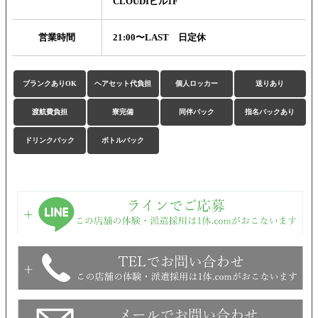
CLOUDIビル1F
営業時間
21:00〜LAST 日定休
ブランクありOK
ヘアセット代負担
個人ロッカー
送りあり
渡航費負担
寮完備
同伴バック
指名バックあり
ドリンクバック
ボトルバック