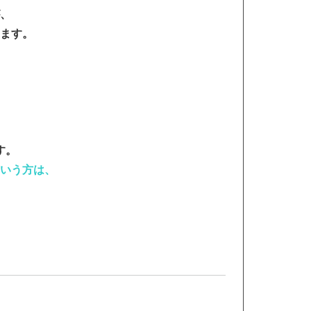
、
ます。
。
す。
いう方は、