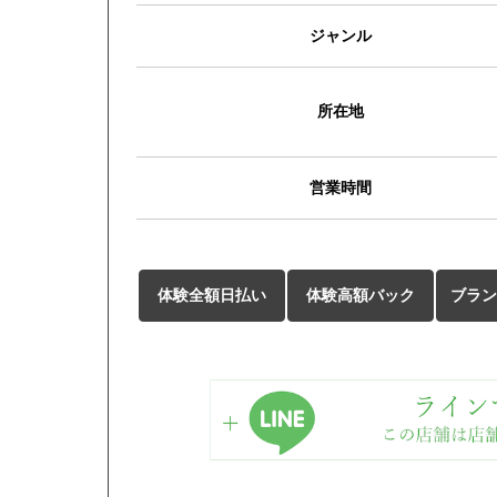
ジャンル
所在地
営業時間
体験全額日払い
体験高額バック
ブラン