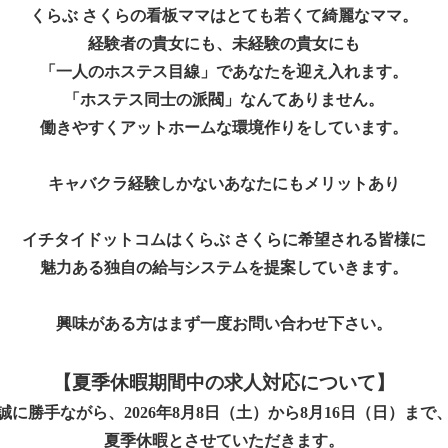
くらぶ さくらの看板ママはとても若くて綺麗なママ。
経験者の貴女にも、未経験の貴女にも
「一人のホステス目線」
であなたを迎え入れます。
「ホステス同士の派閥」なんてありません。
働きやすくアットホームな環境作りをしています。
キャバクラ経験しかないあなたにもメリットあり
イチタイドットコムはくらぶ さくらに希望される皆様に
魅力ある独自の給与システムを提案していきます。
興味がある方はまず一度お問い合わせ下さい。
【夏季休暇期間中の求人対応について】
誠に勝手ながら、2026年8月8日（土）から8月16日（日）まで
夏季休暇とさせていただきます。