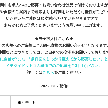
間中も求人へのご応募・お問い合わせは受け付けておりますが
や面接のご案内まで通常よりお時間をいただく可能性がござい
いただいたご連絡は順次対応させていただきますので、
あらかじめご了承くださいますようお願い申し上げます。
★男子求人は
こちら
★
この店舗へのご応募は
“店舗へ直接のお問い合わせ”となります
件面などにつきましては、
ご自身での交渉をお願いしておりま
に自信がない」
「条件面をしっかり整えてから応募したい」と
イチタイドットコム経由でのご応募をご利用ください。
詳しくは
こちら
をご覧ください
<2026.08.07 配信>
日給30,000円~