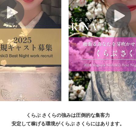
くらぶ さくらの強みは圧倒的な集客力
安定して稼げる環境がくらぶ さくらにはあります。