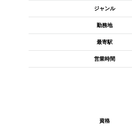
ジャンル
勤務地
最寄駅
営業時間
資格