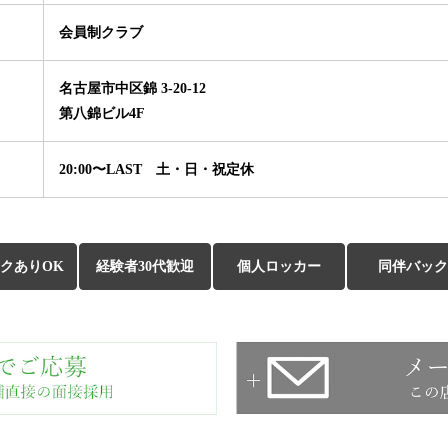
会員制クラブ
名古屋市中区錦 3-20-12
第八錦ビル4F
20:00〜LAST 土・日・祝定休
クありOK
経験者30代歓迎
個人ロッカー
同伴バック