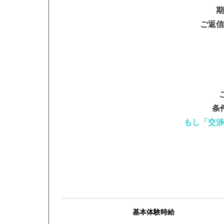
期
ご返信
条
もし「交渉
基本体験時給