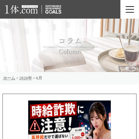
ホーム
>
2026年
>
6月