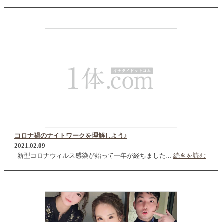
コロナ禍のナイトワークを理解しよう♪
2021.02.09
新型コロナウィルス感染が始って一年が経ちました…
続きを読む