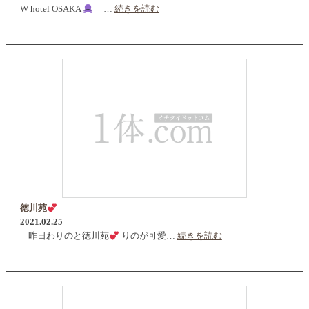
W hotel OSAKA
…
続きを読む
徳川苑
2021.02.25
昨日わりのと徳川苑
りのが可愛…
続きを読む