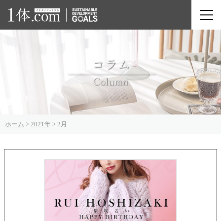
ホーム
>
2021年
>
2月