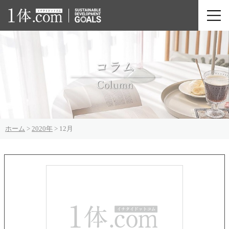
ホーム
>
2020年
>
12月