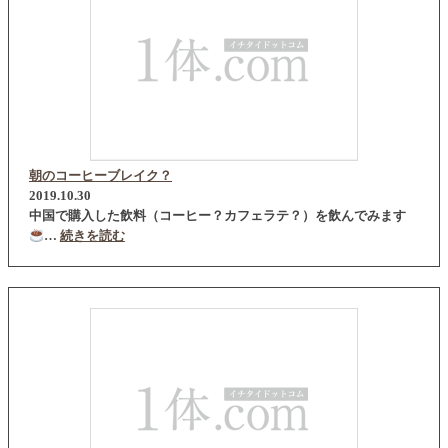
朝のコーヒーブレイク？
2019.10.30
中国で購入した飲料（コーヒー？カフェラテ？）を飲んでみます
…
続きを読む