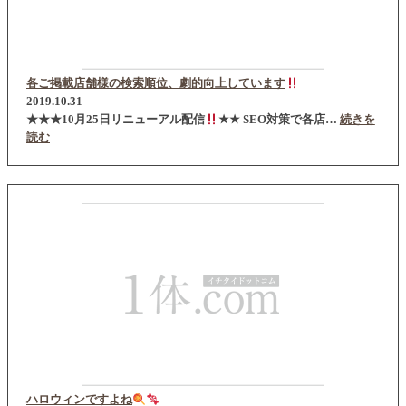
各ご掲載店舗様の検索順位、劇的向上しています
2019.10.31
★★★10月25日リニューアル配信
★★ SEO対策で各店…
続きを
読む
ハロウィンですよね