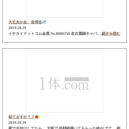
大丈夫かあ、全消去
2019.10.29
イチタイドットコム会員 No.0000358 名古屋錦キャバ…
続きを読む
似てますか？？
2019.10.29
家で片付けしてたら、 大阪で 似顔絵描いてもらった絵が でて…
続