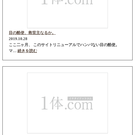
目の酷使、救世主なるか。
2019.10.28
ここ二ヶ月、 このサイトリニューアルでハンパない目の酷使。
マ…
続きを読む