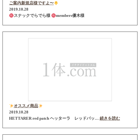
ご案内新規店様ですよ〜
2019.10.28
スナックでらでら様
members優木様
オススメ商品
2019.10.28
HETTARER red patch ヘッターラ レッドパッ…
続きを読む