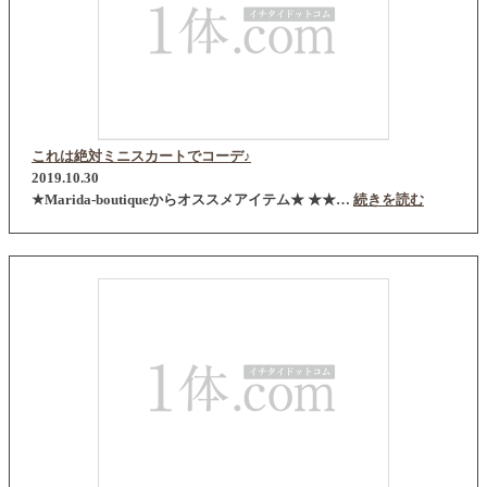
これは絶対ミニスカートでコーデ♪
2019.10.30
★Marida-boutiqueからオススメアイテム★ ★★…
続きを読む