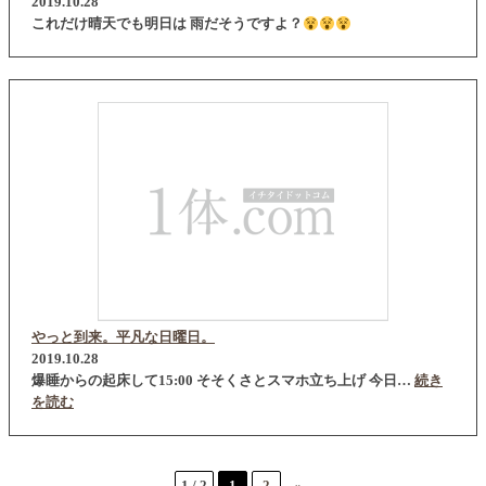
2019.10.28
これだけ晴天でも明日は 雨だそうですよ？
やっと到来。平凡な日曜日。
2019.10.28
爆睡からの起床して15:00 そそくさとスマホ立ち上げ 今日…
続き
を読む
1 / 2
1
2
»