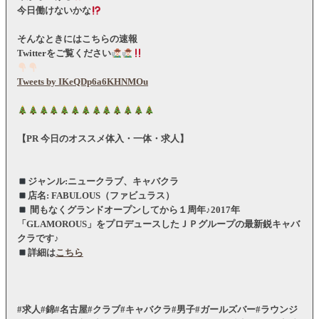
今日働けないかな
そんなときにはこちらの速報
Twitterをご覧ください
Tweets by IKeQDp6a6KHNMOu
【PR 今日のオススメ体入・一体・求人】
ジャンル:ニュークラブ、キャバクラ
店名: FABULOUS（ファビュラス）
間もなくグランドオープンしてから１周年♪2017年
「GLAMOROUS」をプロデュースしたＪＰグループの最新鋭キャバ
クラです♪
詳細は
こちら
#求人#錦#名古屋#クラブ#キャバクラ#男子#ガールズバー#ラウンジ