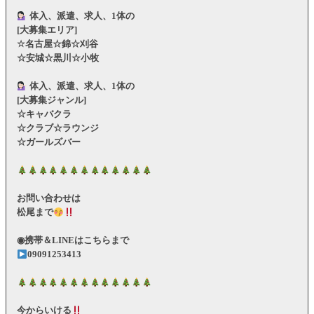
体入、派遣、求人、1体の
[大募集エリア]
☆名古屋☆錦☆刈谷
☆安城☆黒川☆小牧
体入、派遣、求人、1体の
[大募集ジャンル]
☆キャバクラ
☆クラブ☆ラウンジ
☆ガールズバー
お問い合わせは
松尾まで
◉携帯＆LINEはこちらまで
09091253413
今からいける