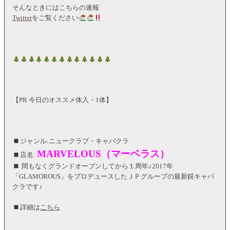
そんなときにはこちらの速報
Twitter
をご覧ください
【PR 今日のオススメ体入・1体】
ジャンル:ニュークラブ・キャバクラ
MARVELOUS（マーベラス）
店名:
間もなくグランドオープンしてから１周年♪2017年
「GLAMOROUS」をプロデュースしたＪＰグループの最新鋭キャバ
クラです♪
詳細は
こちら