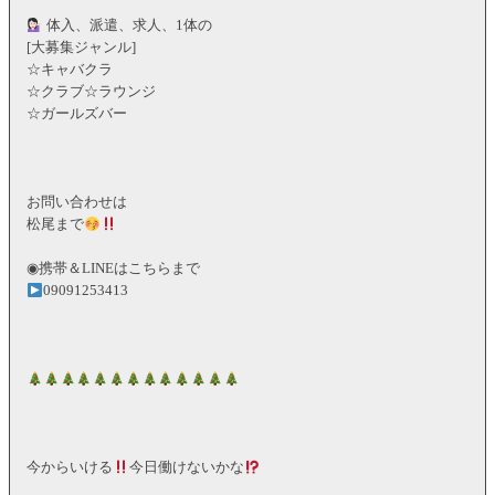
体入、派遣、求人、1体の
[大募集ジャンル]
☆キャバクラ
☆クラブ☆ラウンジ
☆ガールズバー
お問い合わせは
松尾まで
◉携帯＆LINEはこちらまで
09091253413
今からいける
今日働けないかな