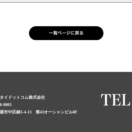
タイドットコム株式会社
0-0003
屋市中区錦3-4-13 第43オーシャンビル8F