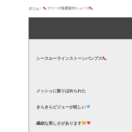
ホーム
>
マリーダ春夏新作シューズ
シースルーラインストーンパンプス
メッシュに散りばめられた
きらきらビジューが眩しい
繊細な美しさがあります