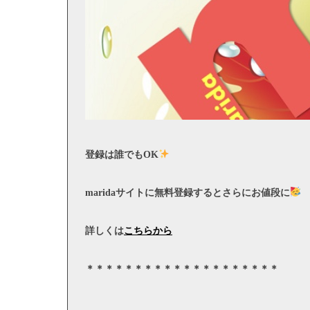
登録は誰でも
OK
marida
サイトに無料登録するとさらにお値段に
詳しくは
こちらから
＊＊＊＊＊＊＊＊＊＊＊＊＊＊＊＊＊＊＊＊