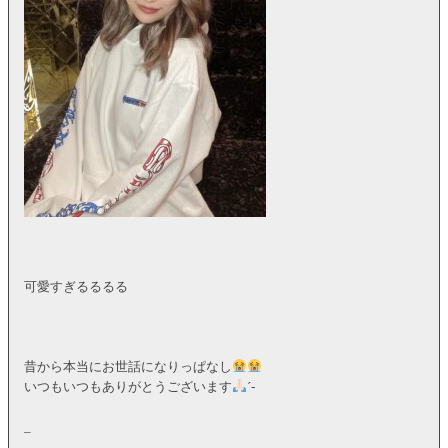
可愛すぎるるるる
昔から本当にお世話になりっぱなし
いつもいつもありがとうございます
´-
_