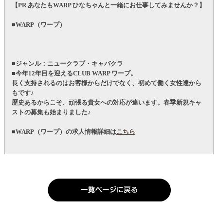
【PR あなたもWARP ひなちゃんと一緒にお仕事してみませんか？】
■WARP（ワープ）
■ジャンル：ニュークラブ・キャバクラ
■今年12年目を迎えるCLUB WARP ワープ。
長く支持されるのはお客様からだけでなく、初めて働く女性達から
もです♪
歴史あるからこそ、頑張る貴女への対応が違います。春季新規キャ
ストの募集も始まりました♪
■WARP（ワープ）の求人情報詳細は
こちら