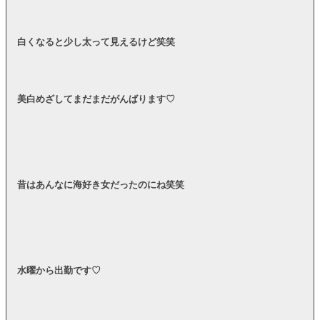
白くなると少し太って見えるけど笑笑
美白めざしてまだまだがんばります♡
昔はあんなに海好き女だったのにね笑笑
水曜から出勤です♡