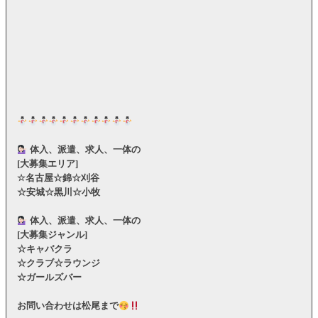
体入、派遣、求人、一体の
[大募集エリア]
☆名古屋☆錦☆刈谷
☆安城☆黒川☆小牧
体入、派遣、求人、一体の
[大募集ジャンル]
☆キャバクラ
☆クラブ☆ラウンジ
☆ガールズバー
お問い合わせは松尾まで