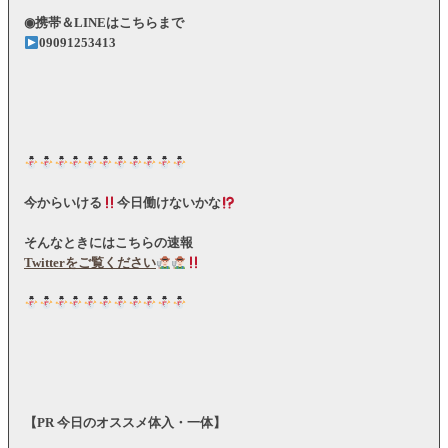
◉携帯＆LINEはこちらまで
09091253413
今からいける
今日働けないかな
そんなときにはこちらの速報
Twitterをご覧ください
【PR 今日のオススメ体入・一体】