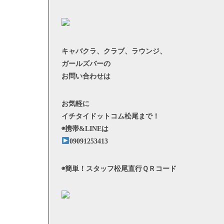
キャバクラ、クラブ、ラウンジ、
ガールズバーの
お問い合わせは
お気軽に
イチタイドットコム松尾まで！
◉携帯&LINEは
09091253413
◉簡単！スタッフ松尾直行ＱＲコード
—————————–