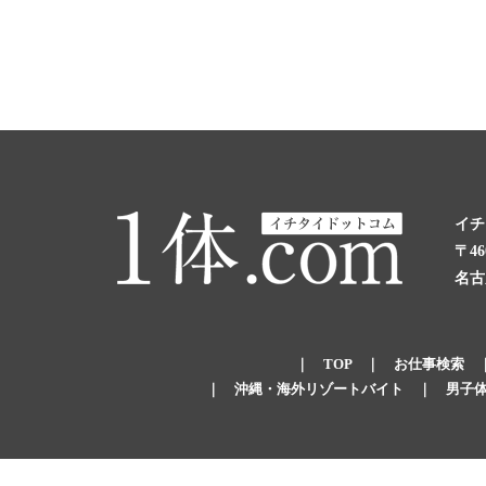
イチ
〒46
名古
｜
TOP
｜
お仕事検索
｜
沖縄・海外リゾートバイト
｜
男子