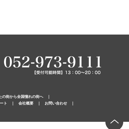
たの街から全国憧れの街へ
｜
ート
｜
会社概要
｜
お問い合わせ
｜