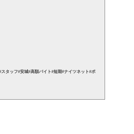
遣#スタッフ#安城#高額バイト#短期#ナイツネット#ポ