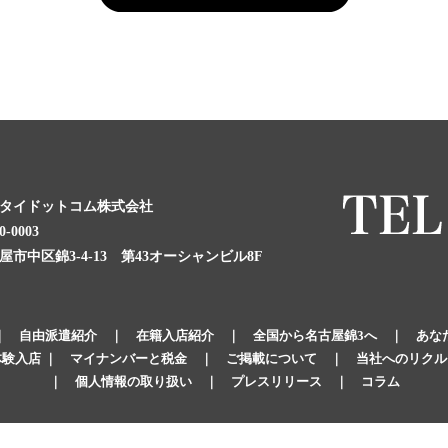
タイドットコム株式会社
0-0003
屋市中区錦3-4-13 第43オーシャンビル8F
｜
自由派遣紹介
｜
在籍入店紹介
｜
全国から名古屋錦3へ
｜
あな
体験入店
｜
マイナンバーと税金
｜
ご掲載について
｜
当社へのリクル
｜
個人情報の取り扱い
｜
プレスリリース
｜
コラム