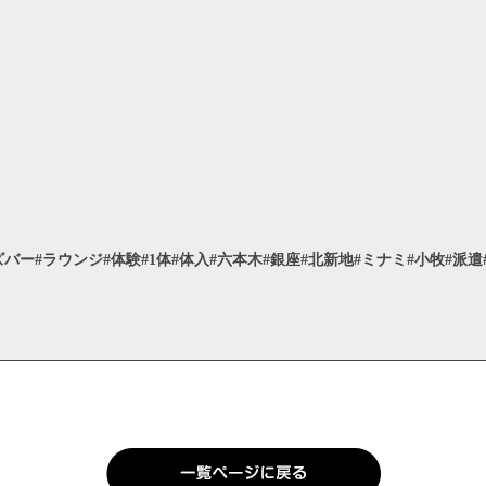
ズバー#ラウンジ#体験#1体#体入#六本木#銀座#北新地#ミナミ#小牧#派