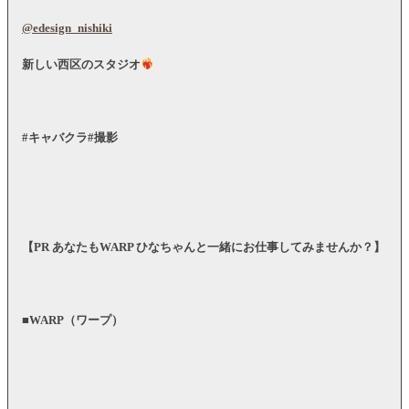
@edesign_nishiki
新しい西区のスタジオ
#キャバクラ#撮影
【PR あなたもWARP ひなちゃんと一緒にお仕事してみませんか？】
■WARP（ワープ）