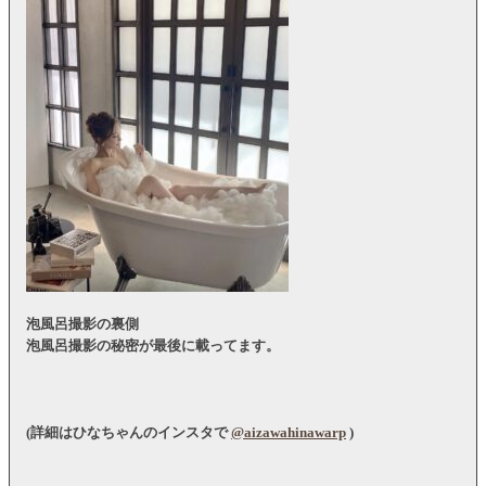
泡風呂撮影の裏側
泡風呂撮影の秘密が最後に載ってます。
(詳細はひなちゃんのインスタで
@aizawahinawarp
)