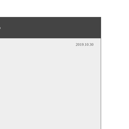
♪
2019.10.30