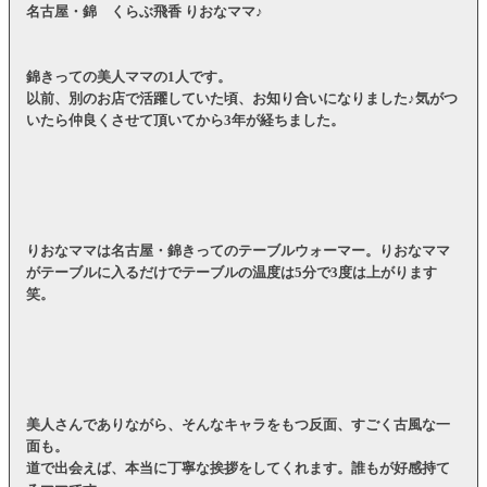
名古屋・錦 くらぶ飛香 りおなママ♪
錦きっての美人ママの1人です。
以前、別のお店で活躍していた頃、お知り合いになりました♪気がつ
いたら仲良くさせて頂いてから3年が経ちました。
りおなママは名古屋・錦きってのテーブルウォーマー。りおなママ
がテーブルに入るだけでテーブルの温度は5分で3度は上がります
笑。
美人さんでありながら、そんなキャラをもつ反面、すごく古風な一
面も。
道で出会えば、本当に丁寧な挨拶をしてくれます。誰もが好感持て