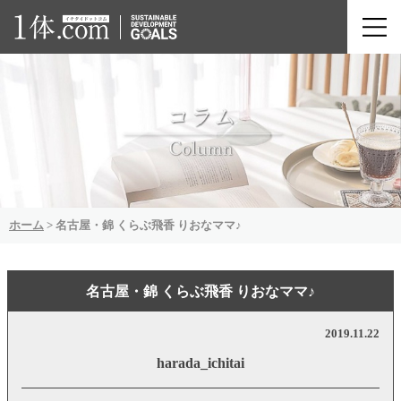
ホーム
>
名古屋・錦 くらぶ飛香 りおなママ♪
名古屋・錦 くらぶ飛香 りおなママ♪
2019.11.22
harada_ichitai