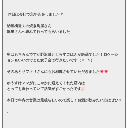
昨日は会社で忘年会をしました
納屋橋近くの焼き鳥屋さん
龍星さんへ連れて行ってもらいました
串はもちろんですが野沢菜としらすごはんが絶品でした！ロケーシ
ョンもいいのでまた女子会で行きたいです（＾
_
＾）
そのあとサファリさんにもお邪魔させていただきました
ゆうすけママがにこやかに迎えてくれた店内は
とっても賑わっていて活気がすごかったです
本日で年内の営業は最後らしいので楽しくお酒が飲みたい方はぜひ♫
.
.