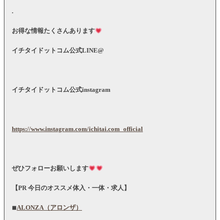
.
お得な情報たくさんあります
イチタイドットコム公式
LINE@
イチタイドットコム公式
instagram
https://www.instagram.com/ichitai.com_official
ぜひフォローお願いします
【
PR
今日のオススメ体入・一体・求人】
◾︎
ALONZA（アロンザ）