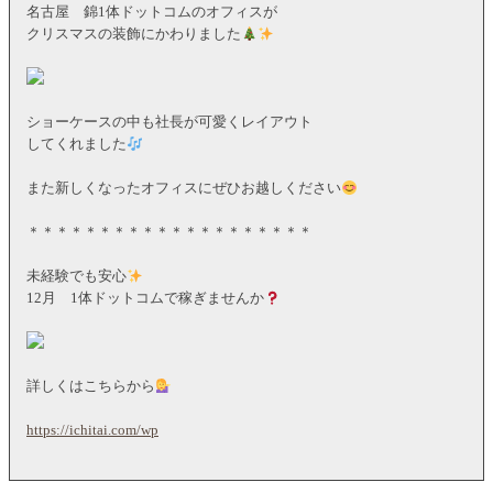
名古屋 錦1体ドットコムのオフィスが
クリスマスの装飾にかわりました
ショーケースの中も社長が可愛くレイアウト
してくれました
また新しくなったオフィスにぜひお越しください
＊＊＊＊＊＊＊＊＊＊＊＊＊＊＊＊＊＊＊＊
未経験でも安心
12月 1体ドットコムで稼ぎませんか
詳しくはこちらから
https://ichitai.com/wp