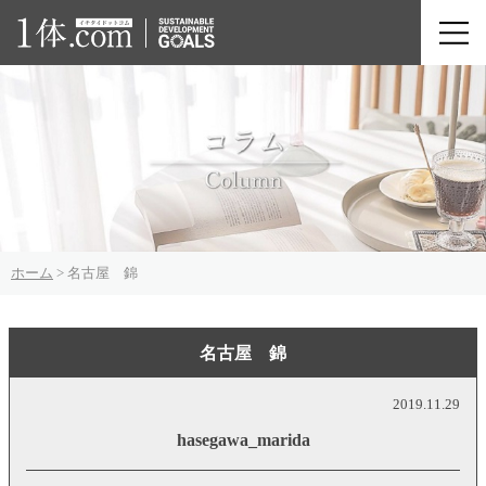
ホーム
>
名古屋 錦
名古屋 錦
2019.11.29
hasegawa_marida