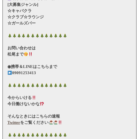
[大募集ジャンル]
☆キャバクラ
☆クラブ☆ラウンジ
☆ガールズバー
お問い合わせは
松尾まで
◉携帯＆LINEはこちらまで
09091253413
今からいける
今日働けないかな
そんなときにはこちらの速報
Twitter
をご覧ください