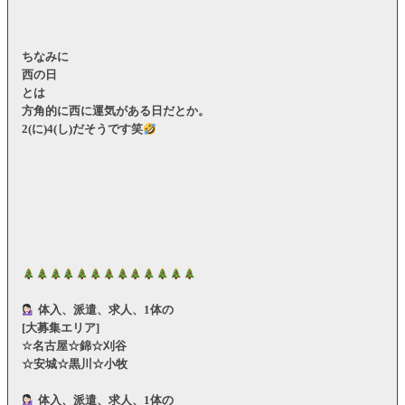
ちなみに
西の日
とは
方角的に西に運気がある日だとか。
2(に)4(し)だそうです笑
体入、派遣、求人、1体の
[大募集エリア]
☆名古屋☆錦☆刈谷
☆安城☆黒川☆小牧
体入、派遣、求人、1体の