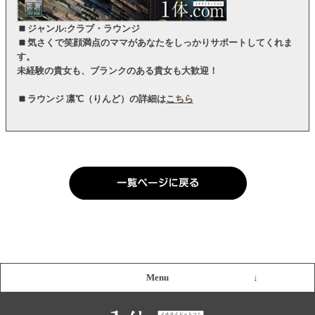
ジャンル:クラブ・ラウンジ
気さくで笑顔満点のママがあなたをしっかりサポートしてくれま
す。
未経験の貴女も、ブランクのある貴女も大歓迎！
ラウンジ 凛℃（りんど）の詳細は
こちら
Menu