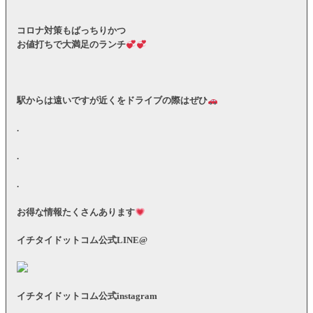
コロナ対策もばっちりかつ
お値打ちで大満足のランチ
駅からは遠いですが近くをドライブの際はぜひ
.
.
.
お得な情報たくさんあります
イチタイドットコム公式LINE@
イチタイドットコム公式instagram