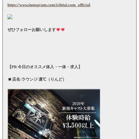
https://www.instagram.com/ichitai.com_official
ぜひフォローお願いします
【
PR
今日のオススメ体入・一体・求人】
店名:ラウンジ 凛℃（りんど）