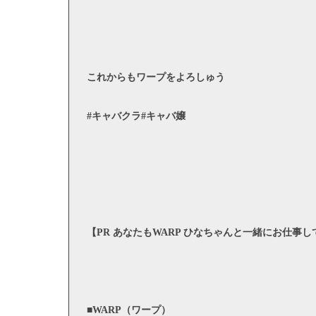
これからもワープをよろしゅう
#キャバクラ#キャバ嬢
【PR あなたもWARP ひなちゃんと一緒にお仕事
■WARP（ワープ）