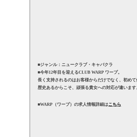
■ジャンル：ニュークラブ・キャバクラ
■今年12年目を迎えるCLUB WARP ワープ。
長く支持されるのはお客様からだけでなく、初めて
歴史あるからこそ、頑張る貴女への対応が違います
■WARP（ワープ）の求人情報詳細は
こちら