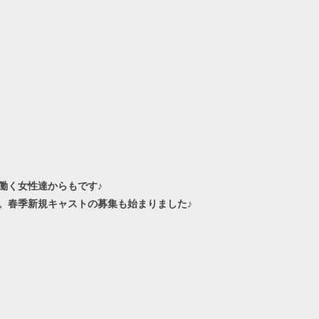
働く女性達からもです♪
。春季新規キャストの募集も始まりました♪