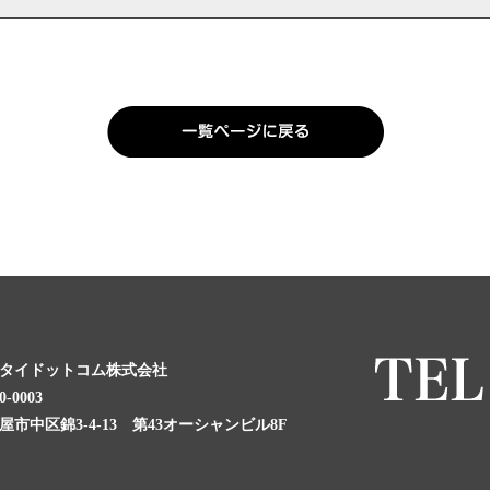
タイドットコム株式会社
0-0003
屋市中区錦3-4-13 第43オーシャンビル8F