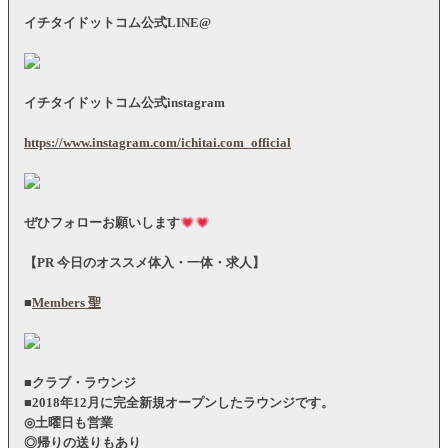
イチタイドットコム公式LINE@
イチタイドットコム公式instagram
https://www.instagram.com/ichitai.com_official
ぜひフォローお願いします
【
PR
今日のオススメ体入・一体・求人】
■
Members
聖
■クラブ・ラウンジ
■2018年12月に完全新規オープンしたラウンジです。
◎土曜日も営業
◎帰りの送りもあり