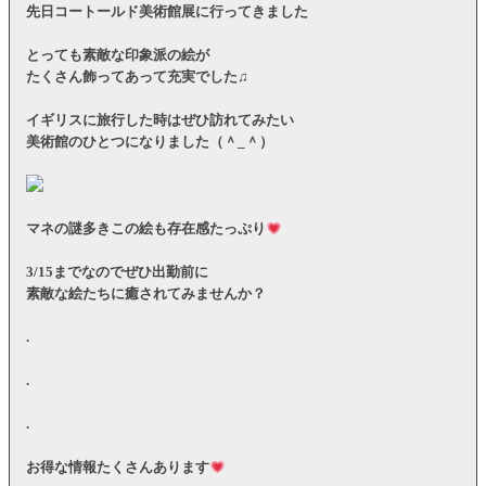
先日コートールド美術館展に行ってきました
とっても素敵な印象派の絵が
たくさん飾ってあって充実でした♫
イギリスに旅行した時はぜひ訪れてみたい
美術館のひとつになりました（＾_＾）
マネの謎多きこの絵も存在感たっぷり
3/15までなのでぜひ出勤前に
素敵な絵たちに癒されてみませんか？
.
.
.
お得な情報たくさんあります