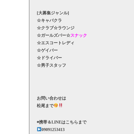
[大募集ジャンル]
☆キャバクラ
☆クラブ☆ラウンジ
☆ガールズバー☆
スナック
☆エスコートレディ
☆ゲイバー
☆ドライバー
☆男子スタッフ
お問い合わせは
松尾まで
◉携帯＆LINEはこちらまで
09091253413