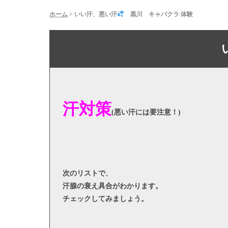
ホーム
>
いい汗、悪い汗
黒川 キャバクラ 体験
汗対策
(悪い汗には要注意！)
次のリストで、
汗腺の衰え具合がわかります。
チェックしてみましょう。