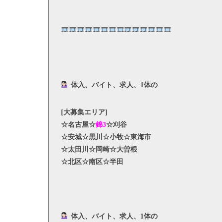
体入、バイト、求人、1体の
[大募集エリア]
☆名古屋☆
錦3
☆刈谷
☆安城☆黒川☆小牧☆東海市
☆太田川☆岡崎☆大曽根
☆北区☆南区☆半田
体入、バイト、求人、1体の