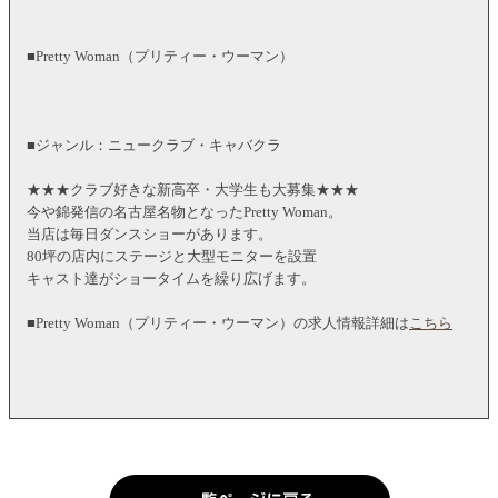
■Pretty Woman（プリティー・ウーマン）
■ジャンル：ニュークラブ・キャバクラ
★★★クラブ好きな新高卒・大学生も大募集★★★
今や錦発信の名古屋名物となったPretty Woman。
当店は毎日ダンスショーがあります。
80坪の店内にステージと大型モニターを設置
キャスト達がショータイムを繰り広げます。
■Pretty Woman（プリティー・ウーマン）の求人情報詳細は
こちら